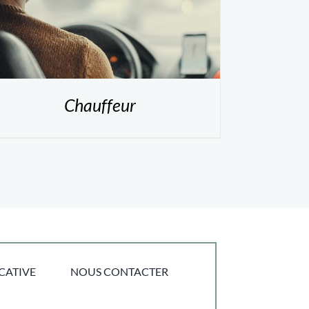
Chauffeur
CATIVE
NOUS CONTACTER