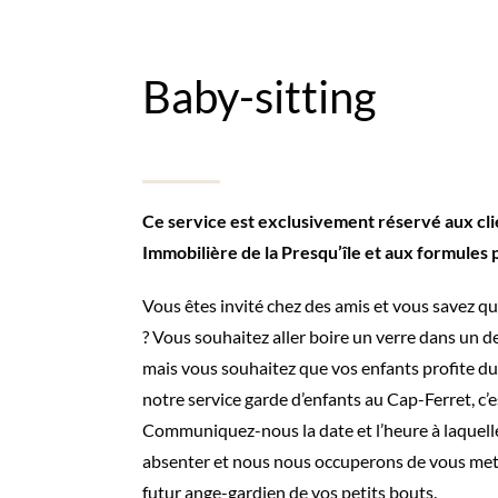
Baby-sitting
Ce service est exclusivement réservé aux cli
Immobilière de la Presqu’île et aux
formules 
Vous êtes invité chez des amis et vous savez qu
? Vous souhaitez aller boire un verre dans un de
mais vous souhaitez que vos enfants profite du 
notre service garde d’enfants au Cap-Ferret, c’e
Communiquez-nous la date et l’heure à laquell
absenter et nous nous occuperons de vous mett
futur ange-gardien de vos petits bouts.