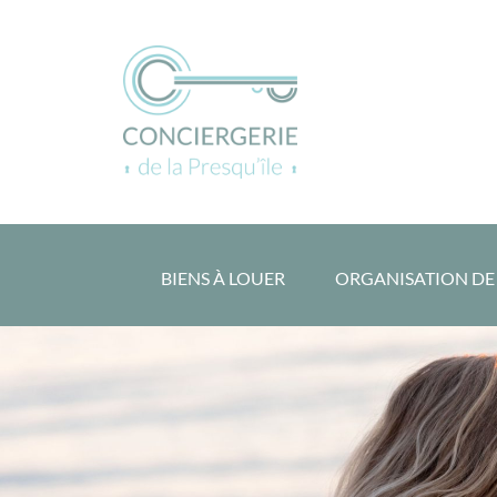
Passer
au
contenu
BIENS À LOUER
ORGANISATION DE