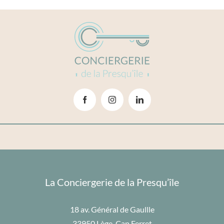
La Conciergerie de la Presqu’île
18 av. Général de Gaullle
33950 Lège-Cap Ferret