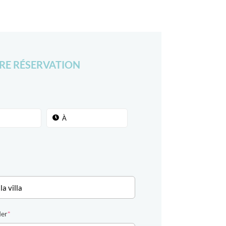
RE RÉSERVATION
der
*