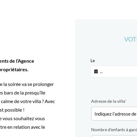
VOT
ents de l’Agence
Le
propriétaires
.
e la soirée va se prolonger
s bars de la presqu’île
calme de votre villa ? Avec
Adresse de la villa
*
st possible !
e vous souhaitez vous
re en relation avec le
Nombre d'enfants à gar