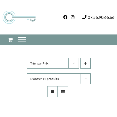
Passer
au
07.56.90.66.66
contenu
Trier par
Prix
Montrer
12 produits