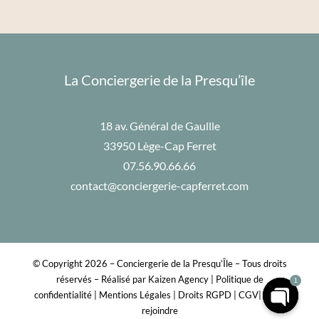
La Conciergerie de la Presqu’île
18 av. Général de Gaullle
33950 Lège-Cap Ferret
07.56.90.66.66
contact@conciergerie-capferret.com
© Copyright
2026 – Conciergerie de la Presqu’Île – Tous droits
réservés – Réalisé par
Kaizen Agency
|
Politique de
1
confidentialité
|
Mentions Légales
|
Droits RGPD
|
CGV
|
Nous
rejoindre
Open